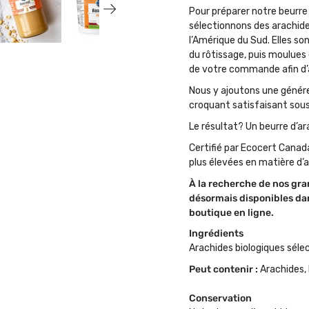
Pour préparer notre beurre
sélectionnons des arachide
l’Amérique du Sud. Elles son
du rôtissage, puis moulues
de votre commande afin d’a
Nous y ajoutons une génér
croquant satisfaisant sous
Le résultat? Un beurre d’ar
Certifié par Ecocert Canad
plus élevées en matière d’a
À la recherche de nos gra
désormais disponibles dan
boutique en ligne.
Ingrédients
Arachides biologiques sél
Peut contenir :
Arachides,
Conservation