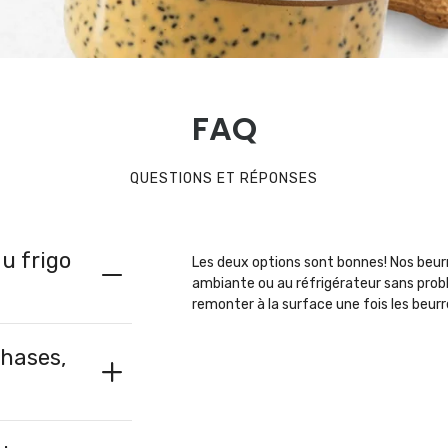
FAQ
QUESTIONS ET RÉPONSES
u frigo
Les deux options sont bonnes! Nos beu
ambiante ou au réfrigérateur sans probl
remonter à la surface une fois les beurr
phases,