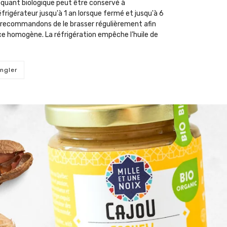
oquant biologique peut être conservé à
frigérateur jusqu'à 1 an lorsque fermé et jusqu'à 6
s recommandons de le brasser régulièrement afin
e homogène. La réfrigération empêche l’huile de
ingler