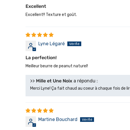
Excellent
Excellent!! Texture et goût.
Lyne Légaré
La perfection!
Meilleur beurre de peanut naturel!
>>
Mille et Une Noix
a répondu :
Merci Lyne! Ça fait chaud au coeur à chaque fois de lir
Martine Bouchard