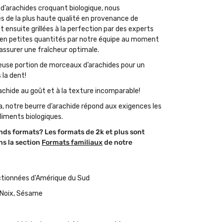
 d’arachides croquant biologique, nous
s de la plus haute qualité en provenance de
t ensuite grillées à la perfection par des experts
 en petites quantités par notre équipe au moment
ssurer une fraîcheur optimale.
euse portion de morceaux d’arachides pour un
 la dent!
achide au goût et à la texture incomparable!
a, notre beurre d’arachide répond aux exigences les
liments biologiques.
nds formats? Les formats de 2k et plus sont
s la section
Formats familiaux
de notre
ectionnées d'Amérique du Sud
 Noix, Sésame