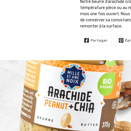
Notre beurre d’arachide cr
température pièce ou au ré
mois une fois ouvert. Nou
de conserver sa consistanc
remonter à la surface.
Partager
Ép