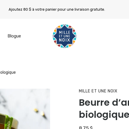
Ajoutez
80 $
à votre panier pour une livraison gratuite.
Blogue
iologique
MILLE ET UNE NOIX
Beurre d’
biologiqu
8.75 $