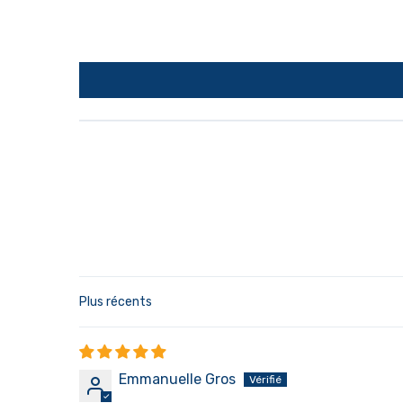
Sort by
Emmanuelle Gros