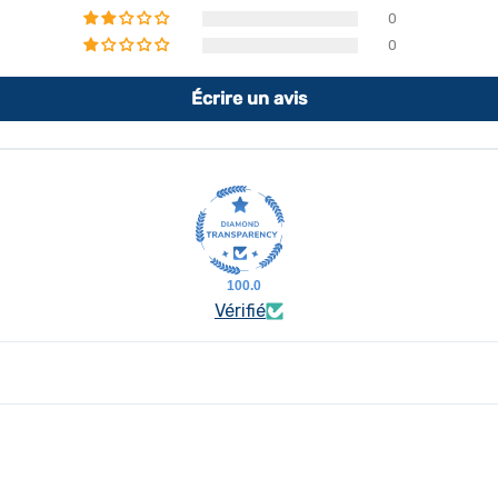
0
0
Écrire un avis
100.0
Vérifié