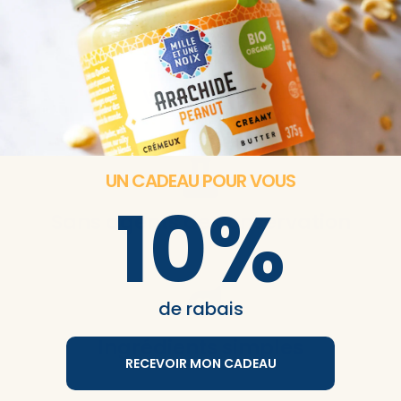
Végétarien
UN CADEAU POUR VOUS
10%
Sans agents de conservation
de rabais
Ingrédients simples
RECEVOIR MON CADEAU