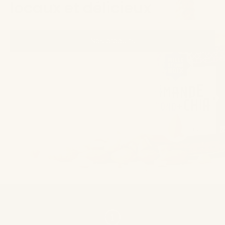
locaux et délicieux
Nos produits